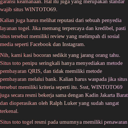
garansi keamanaan. Hal itu juga yang merupakan standar
wajib situs WINTOTO69.
Kalian juga harus melihat reputasi dari sebuah penyedia
layanan togel. Jika memang terpercaya dan kredibel, pasti
situs tersebut memiliki review yang melimpah di sosial
media seperti Facebook dan Instagram.
Nih, kami kasi bocoran sedikit yang jarang orang tahu.
Situs toto penipu seringkali hanya menyediakan metode
pembayaran QRIS, dan tidak memiliki metode
pembayaran melalui bank. Kalian harus waspada jika situs
tersebut memiliki kriteria seperti itu. Ssst, WINTOTO69
juga secara resmi bekerja sama dengan Kadin Jakarta Barat
dan dioperasikan oleh Ralph Luker yang sudah sangat
terkenal.
Situs toto togel resmi pada umumnya memiliki penawaran