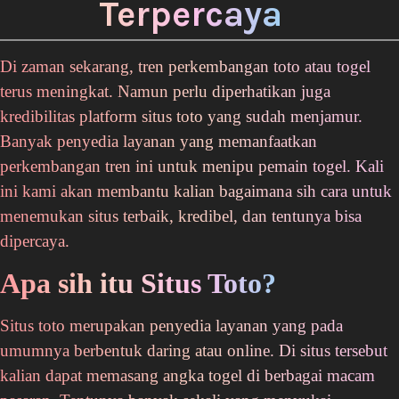
Terpercaya
Di zaman sekarang, tren perkembangan toto atau togel
terus meningkat. Namun perlu diperhatikan juga
kredibilitas platform situs toto yang sudah menjamur.
Banyak penyedia layanan yang memanfaatkan
perkembangan tren ini untuk menipu pemain togel. Kali
ini kami akan membantu kalian bagaimana sih cara untuk
menemukan situs terbaik, kredibel, dan tentunya bisa
dipercaya.
Apa sih itu Situs Toto?
Situs toto merupakan penyedia layanan yang pada
umumnya berbentuk daring atau online. Di situs tersebut
kalian dapat memasang angka togel di berbagai macam