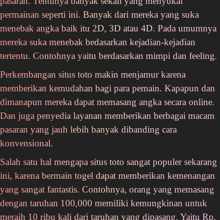
pasaran. Tentunya banyak sekali yang menyukai
permainan seperti ini. Banyak dari mereka yang suka
menebak angka baik itu 2D, 3D atau 4D. Pada umumnya
mereka suka menebak bedasarkan kejadian-kejadian
tertentu. Contohnya yaitu berdasarkan mimpi dan feeling.
Perkembangan situs toto makin menjamur karena
memberikan kemudahan bagi para pemain. Kapapun dan
dimanapun mereka dapat memasang angka secara online.
Dan juga penyedia layanan memberikan berbagai macam
pasaran yang jauh lebih banyak dibanding cara
konvensional.
Salah satu hal mengapa situs toto sangat populer sekarang
ini, karena bermain togel dapat memberikan kemenangan
yang sangat fantastis. Contohnya, orang yang memasang
dengan taruhan 100,000 memiliki kemungkinan untuk
meraih 10 ribu kali dari taruhan yang dipasang. Yaitu Rp.